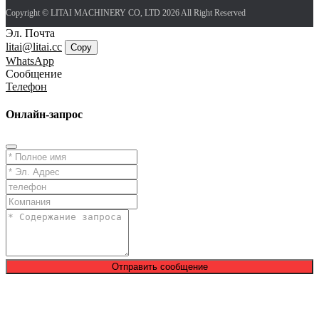
Copyright © LITAI MACHINERY CO, LTD 2026 All Right Reserved
Эл. Почта
litai@litai.cc
Copy
WhatsApp
Сообщение
Телефон
Онлайн-запрос
Отправить сообщение