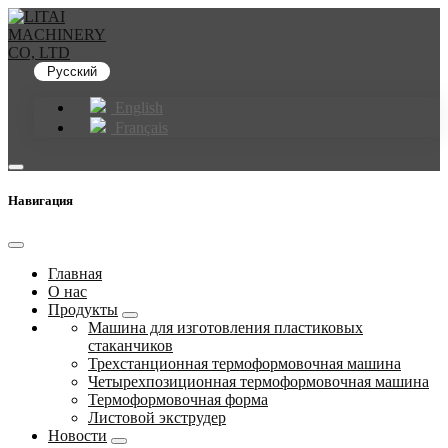
Русский
English
Français
Навигация
Главная
О нас
Продукты
Машина для изготовления пластиковых
стаканчиков
Трехстанционная термоформовочная машина
Четырехпозиционная термоформовочная машина
Термоформовочная форма
Листовой экструдер
Новости