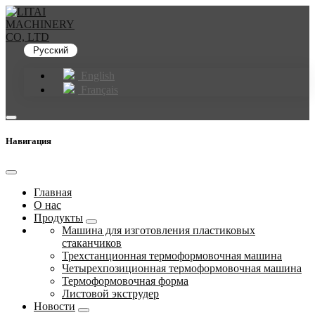
Русский
English
Français
Навигация
Главная
О нас
Продукты
Машина для изготовления пластиковых
стаканчиков
Трехстанционная термоформовочная машина
Четырехпозиционная термоформовочная машина
Термоформовочная форма
Листовой экструдер
Новости