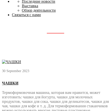
Последние новости
Выставка
Обзор деятельности
Связаться с нами
APPLICATION
Главная
Application
30 September 2023
ЧАШКИ
Термоформовочная машина, которая вам нравится, может
изготовить: чашки для йогурта, чашки для молочных
продуктов, чашки для сока, чашки для деликатесов, чашки для
чая, чашки для кофе и т. д. Для термоформования стаканчиков
можно использовать многие листовые пластиковые