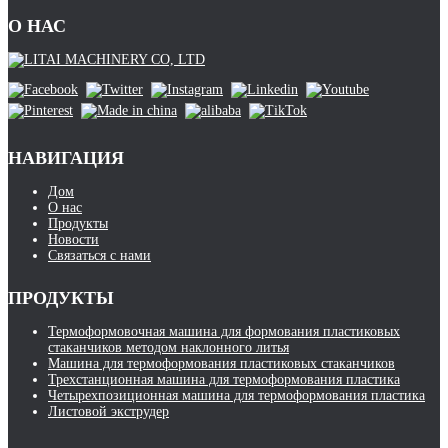
О НАС
НАВИГАЦИЯ
Дом
О нас
Продукты
Новости
Связаться с нами
ПРОДУКТЫ
Термоформовочная машина для формования пластиковых
стаканчиков методом наклонного литья
Машина для термоформования пластиковых стаканчиков
Трехстанционная машина для термоформования пластика
Четырехпозиционная машина для термоформования пластика
Листовой экструдер